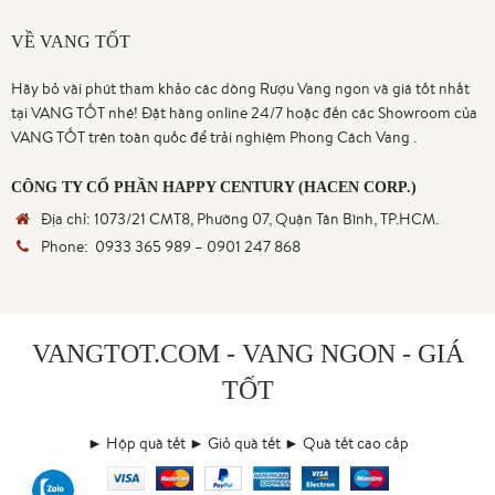
VỀ VANG TỐT
Hãy bỏ vài phút tham khảo các dòng Rượu Vang ngon và giá tốt nhất
tại VANG TỐT nhé! Đặt hàng online 24/7 hoặc đến các Showroom của
VANG TỐT trên toàn quốc để trải nghiệm Phong Cách Vang .
CÔNG TY CỔ PHẦN HAPPY CENTURY (HACEN CORP.)
Địa chỉ:
1073/21 CMT8, Phường 07, Quận Tân Bình, TP.HCM.
Phone:
0933 365 989
–
0901 247 868
VANGTOT.COM - VANG NGON - GIÁ
TỐT
► Hộp quà tết
► Giỏ quà tết
► Quà tết cao cấp