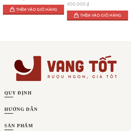
450,000
₫
THÊM VÀO GIỎ HÀNG
THÊM VÀO GIỎ HÀNG
QUY ĐỊNH
HƯỚNG DẪN
SẢN PHẨM