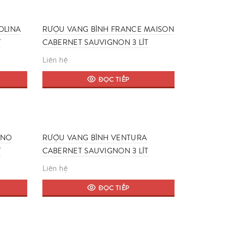
OLINA
RƯỢU VANG BÌNH FRANCE MAISON
T
CABERNET SAUVIGNON 3 LÍT
Liên hệ
ĐỌC TIẾP
INO
RƯỢU VANG BÌNH VENTURA
T
CABERNET SAUVIGNON 3 LÍT
Liên hệ
ĐỌC TIẾP