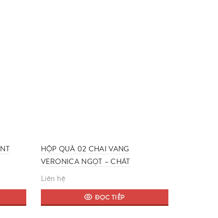
390,000 ₫.
INT
HỘP QUÀ 02 CHAI VANG
VERONICA NGỌT – CHÁT
Liên hệ
ĐỌC TIẾP