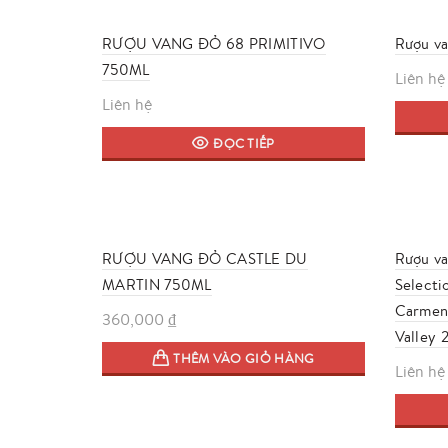
RƯỢU VANG ĐỎ 68 PRIMITIVO
Rượu va
750ML
Liên hệ
Liên hệ
ĐỌC TIẾP
RƯỢU VANG ĐỎ CASTLE DU
Rượu va
MARTIN 750ML
Selecti
Carmene
360,000
₫
Valley 
THÊM VÀO GIỎ HÀNG
Liên hệ