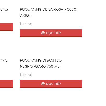
tense
RƯỢU VANG DE LA ROSA ROSSO
750ML
Liên hệ
ĐỌC TIẾP
o 17%
RƯỢU VANG DI MATTEO
NEGROAMARO 750 ML
Liên hệ
ĐỌC TIẾP