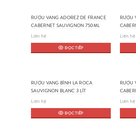
RƯỢU VANG ADOREZ DE FRANCE
RƯỢU 
CABERNET SAUVIGNON 750ML
CABER
Liên hệ
Liên hệ
ĐỌC TIẾP
RƯỢU VANG BÌNH LA ROCA
RƯỢU 
SAUVIGNON BLANC 3 LÍT
CABERN
Liên hệ
Liên hệ
ĐỌC TIẾP