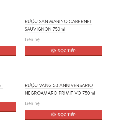
RƯỢU SAN MARINO CABERNET
SAUVIGNON 750ml
Liên hệ
ĐỌC TIẾP
ml
RƯỢU VANG 50 ANNIVERSARIO
NEGROAMARO PRIMITIVO 750ml
Liên hệ
ĐỌC TIẾP