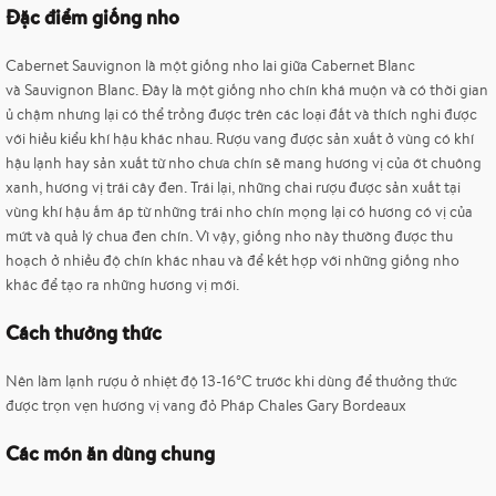
Đặc điểm giống nho
Cabernet Sauvignon là một giống nho lai giữa Cabernet Blanc
và Sauvignon Blanc. Đây là một giống nho chín khá muộn và có thời gian
ủ chậm nhưng lại có thể trồng được trên các loại đất và thích nghi được
với hiều kiểu khí hậu khác nhau. Rượu vang được sản xuất ở vùng có khí
hậu lạnh hay sản xuất từ nho chưa chín sẽ mang hương vị của ớt chuông
xanh, hương vị trái cây đen. Trái lại, những chai rượu được sản xuất tại
vùng khí hậu ấm áp từ những trái nho chín mọng lại có hương có vị của
mứt và quả lý chua đen chín. Vì vậy, giống nho này thường được thu
hoạch ở nhiều độ chín khác nhau và để kết hợp với những giống nho
khác để tạo ra những hương vị mới.
Cách thưởng thức
Nên làm lạnh rượu ở nhiệt độ 13-16°C trước khi dùng để thưởng thức
được trọn vẹn hương vị vang đỏ Pháp Chales Gary Bordeaux
Các món ăn dùng chung