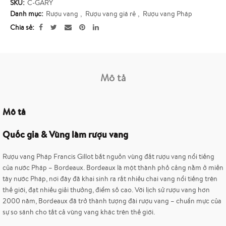
SKU:
C-GARY
Danh mục:
Rượu vang
,
Rượu vang giá rẻ
,
Rượu vang Pháp
Chia sẻ
Mô tả
Mô tả
Quốc gia & Vùng làm rượu vang
Rượu vang Pháp Francis Gillot bắt nguồn vùng đất rượu vang nổi tiếng
của nước Pháp – Bordeaux. Bordeaux là một thành phố cảng nằm ở miền
tây nước Pháp, nơi đây đã khai sinh ra rất nhiều chai vang nổi tiếng trên
thế giới, đạt nhiều giải thưởng, điểm số cao. Với lịch sử rượu vang hơn
2000 năm, Bordeaux đã trở thành tượng đài rượu vang – chuẩn mực của
sự so sánh cho tất cả vùng vang khác trên thế giới.