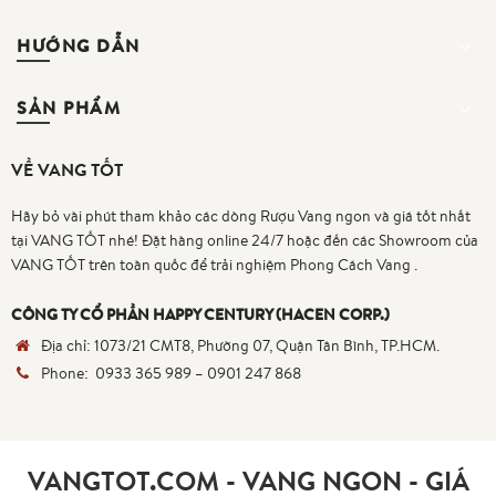
HƯỚNG DẪN
SẢN PHẨM
VỀ VANG TỐT
Hãy bỏ vài phút tham khảo các dòng Rượu Vang ngon và giá tốt nhất
tại VANG TỐT nhé! Đặt hàng online 24/7 hoặc đến các Showroom của
VANG TỐT trên toàn quốc để trải nghiệm Phong Cách Vang .
CÔNG TY CỔ PHẦN HAPPY CENTURY (HACEN CORP.)
Địa chỉ:
1073/21 CMT8, Phường 07, Quận Tân Bình, TP.HCM.
Phone:
0933 365 989
–
0901 247 868
VANGTOT.COM - VANG NGON - GIÁ