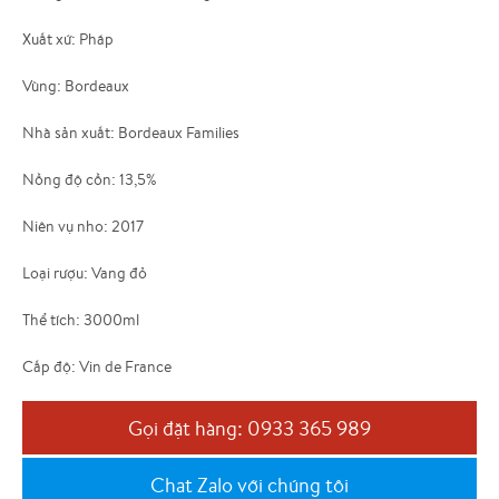
Xuất xứ: Pháp
Vùng: Bordeaux
Nhà sản xuất: Bordeaux Families
Nồng độ cồn: 13,5%
Niên vụ nho: 2017
Loại rượu: Vang đỏ
Thể tích: 3000ml
Cấp độ: Vin de France
Gọi đặt hàng: 0933 365 989
Chat Zalo với chúng tôi