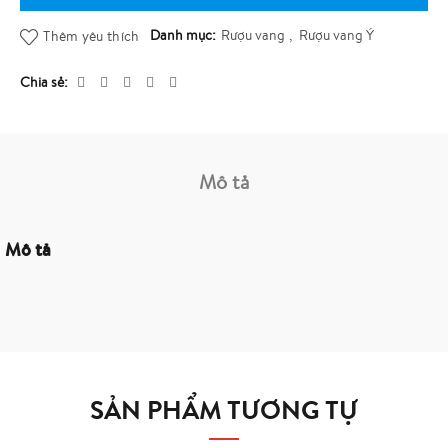
Danh mục:
Rượu vang
,
Rượu vang Ý
Thêm yêu thích
Chia sẻ
Mô tả
Mô tả
SẢN PHẨM TƯƠNG TỰ