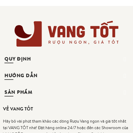
QUY ĐỊNH
HƯỚNG DẪN
SẢN PHẨM
VỀ VANG TỐT
Hãy bỏ vài phút tham khảo các dòng Rượu Vang ngon và giá tốt nhất
tại VANG TỐT nhé! Đặt hàng online 24/7 hoặc đến các Showroom của