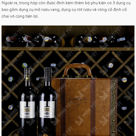
Ngoài ra, trong hộp còn được đính kèm thêm bộ phụ kiện có 3 dụng cụ
bao gồm dụng cụ mở rượu vang, dụng cụ rót rượu và vòng cố định cổ
chai vô cùng tiện lợi.