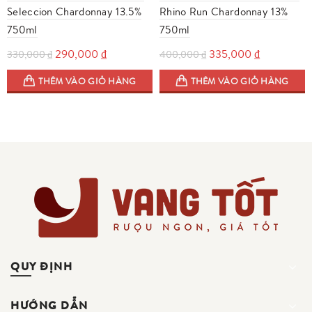
Seleccion Chardonnay 13.5%
Rhino Run Chardonnay 13%
750ml
750ml
Giá
Giá
Giá
Giá
290,000
₫
335,000
₫
330,000
₫
400,000
₫
gốc
hiện
gốc
hiện
THÊM VÀO GIỎ HÀNG
THÊM VÀO GIỎ HÀNG
là:
tại
là:
tại
330,000 ₫.
là:
400,000 ₫.
là:
290,000 ₫.
335,000 ₫
QUY ĐỊNH
HƯỚNG DẪN