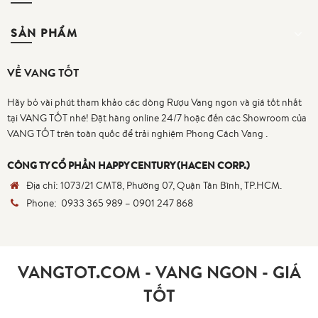
SẢN PHẨM
VỀ VANG TỐT
Hãy bỏ vài phút tham khảo các dòng Rượu Vang ngon và giá tốt nhất
tại VANG TỐT nhé! Đặt hàng online 24/7 hoặc đến các Showroom của
VANG TỐT trên toàn quốc để trải nghiệm Phong Cách Vang .
CÔNG TY CỔ PHẦN HAPPY CENTURY (HACEN CORP.)
Địa chỉ:
1073/21 CMT8, Phường 07, Quận Tân Bình, TP.HCM.
Phone:
0933 365 989
–
0901 247 868
VANGTOT.COM - VANG NGON - GIÁ
TỐT