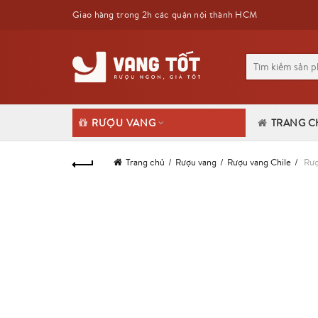
Giao hàng trong 2h các quận nội thành HCM
Tìm
kiếm
cho:
RƯỢU VANG
TRANG C
Trang chủ
Rượu vang
Rượu vang Chile
Rượ