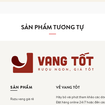
SẢN PHẨM TƯƠNG TỰ
SẢN PHẨM
VỀ VANG TỐT
Hãy bỏ vài phút tham khảo các dò
Rượu vang giá rẻ
Đặt hàng online 24/7 hoặc đến cá