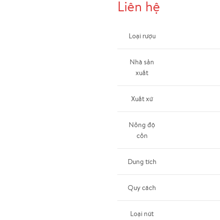
Liên hệ
Loại rượu
Nhà sản
xuất
Xuất xứ
Nồng độ
cồn
Dung tích
Quy cách
Loại nút