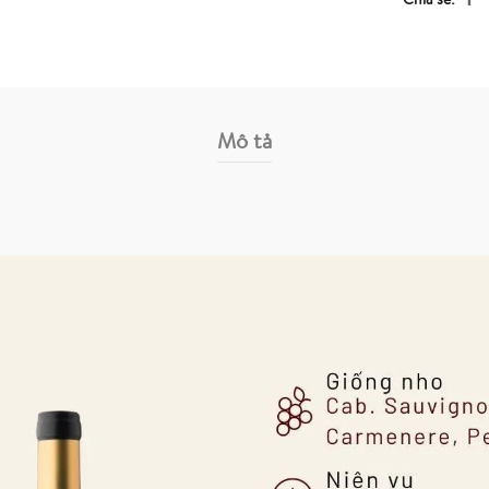
Mô tả