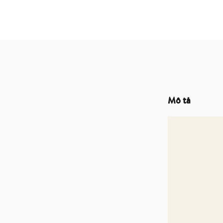
Mô tả