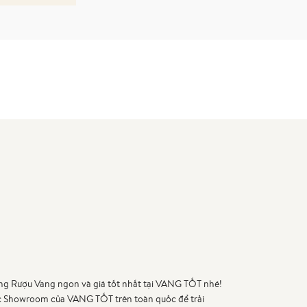
ng Rượu Vang ngon và giá tốt nhất tại VANG TỐT nhé!
c Showroom của VANG TỐT trên toàn quốc để trải