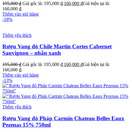
195,000
₫
Giá gốc là: 195,000 ₫.
160,000
₫
Giá hiện tại là:
160,000 ₫.
Thêm vào giỏ hàng
-18%
Thêm yêu thích
Rượu Vang đỏ Chile Martin Cortes Cabernet
Sauvignon – nhãn xanh
195,000
₫
Giá gốc là: 195,000 ₫.
160,000
₫
Giá hiện tại là:
160,000 ₫.
Thêm vào giỏ hàng
-13%
Thêm yêu thích
Rượu Vang đỏ Pháp Carmin Chateau Belles Eaux
Pezenas 15% 750ml