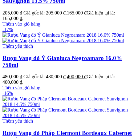
Sauvignon 13.5% 750ml
205,000
₫
Giá gốc là: 205,000 ₫.
165,000
₫
Giá hiện tại là:
165,000 ₫.
Thêm vào giỏ hàng
-17%
Thêm yêu thích
Rượu Vang đỏ Ý Gianluca Negroamaro 16.0%
750ml
480,000
₫
Giá gốc là: 480,000 ₫.
400,000
₫
Giá hiện tại là:
400,000 ₫.
Thêm vào giỏ hàng
-16%
Thêm yêu thích
Rượu Vang đỏ Pháp Clermont Bordeaux Cabernet