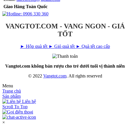
Giao Hàng Toàn Quốc
VANGTOT.COM - VANG NGON - GIÁ
TỐT
► Hộp quà tết
► Giỏ quà tết
► Quà tết cao cấp
Vangtot.com không bán rượu cho trẻ dưới tuổi vị thành niên
© 2022
Vangtot.com
. All rights reserved
Menu
Trang chủ
Sản phẩm
Liên hệ
Scroll To Top
×