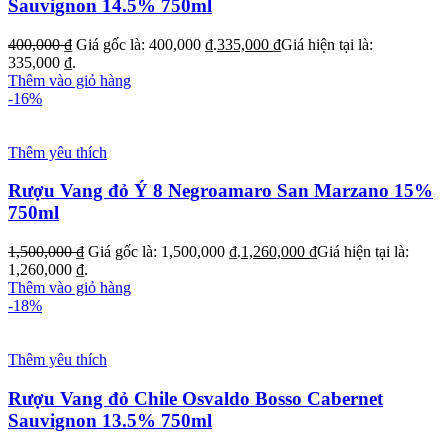
Sauvignon 14.5% 750ml
400,000
₫
Giá gốc là: 400,000 ₫.
335,000
₫
Giá hiện tại là:
335,000 ₫.
Thêm vào giỏ hàng
-16%
Thêm yêu thích
Rượu Vang đỏ Ý 8 Negroamaro San Marzano 15%
750ml
1,500,000
₫
Giá gốc là: 1,500,000 ₫.
1,260,000
₫
Giá hiện tại là:
1,260,000 ₫.
Thêm vào giỏ hàng
-18%
Thêm yêu thích
Rượu Vang đỏ Chile Osvaldo Bosso Cabernet
Sauvignon 13.5% 750ml