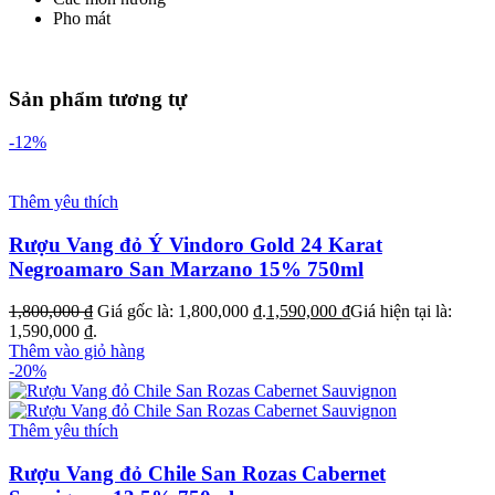
Pho mát
Sản phẩm tương tự
-12%
Thêm yêu thích
Rượu Vang đỏ Ý Vindoro Gold 24 Karat
Negroamaro San Marzano 15% 750ml
1,800,000
₫
Giá gốc là: 1,800,000 ₫.
1,590,000
₫
Giá hiện tại là:
1,590,000 ₫.
Thêm vào giỏ hàng
-20%
Thêm yêu thích
Rượu Vang đỏ Chile San Rozas Cabernet