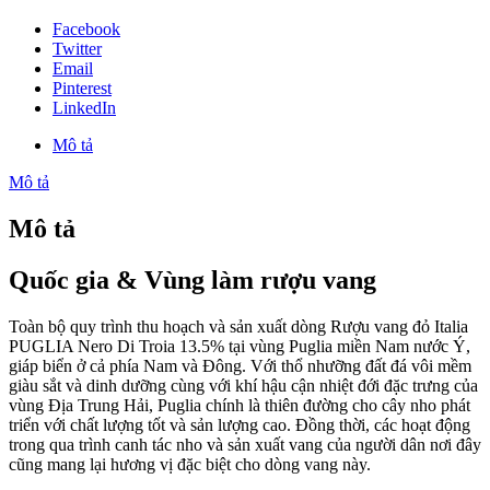
Facebook
Twitter
Email
Pinterest
LinkedIn
Mô tả
Mô tả
Mô tả
Quốc gia & Vùng làm rượu vang
Toàn bộ quy trình thu hoạch và sản xuất dòng Rượu vang đỏ Italia
PUGLIA Nero Di Troia 13.5% tại vùng Puglia miền Nam nước Ý,
giáp biển ở cả phía Nam và Đông. Với thổ nhưỡng đất đá vôi mềm
giàu sắt và dinh dưỡng cùng với khí hậu cận nhiệt đới đặc trưng của
vùng Địa Trung Hải, Puglia chính là thiên đường cho cây nho phát
triển với chất lượng tốt và sản lượng cao. Đồng thời, các hoạt động
trong qua trình canh tác nho và sản xuất vang của người dân nơi đây
cũng mang lại hương vị đặc biệt cho dòng vang này.