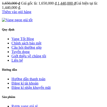
1,650,000
₫
Giá gốc là: 1,650,000 ₫.
1,440,000
₫
Giá hiện tại là:
1,440,000 ₫.
Thêm vào giỏ hàng
Quy định
Vang Tốt Blog
Chính sách bảo mật
Câu hỏi thường gặp
Tuyển dụng
Giới thiệu về chúng tôi
Liên hệ
Hướng dẫn
Hướng dẫn thanh toán
Đăng kí tài khoản
Đăng kí nhận khuyến mãi
Sản phẩm
Rượu vang giá rẻ