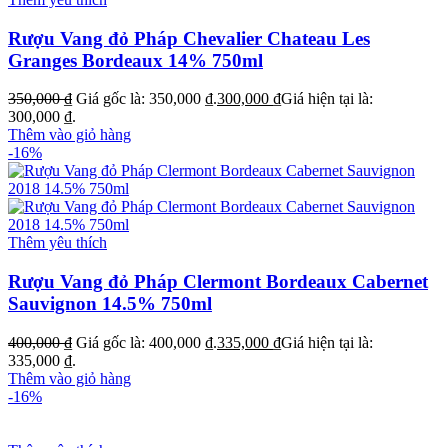
Rượu Vang đỏ Pháp Chevalier Chateau Les
Granges Bordeaux 14% 750ml
350,000
₫
Giá gốc là: 350,000 ₫.
300,000
₫
Giá hiện tại là:
300,000 ₫.
Thêm vào giỏ hàng
-16%
Thêm yêu thích
Rượu Vang đỏ Pháp Clermont Bordeaux Cabernet
Sauvignon 14.5% 750ml
400,000
₫
Giá gốc là: 400,000 ₫.
335,000
₫
Giá hiện tại là:
335,000 ₫.
Thêm vào giỏ hàng
-16%