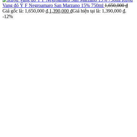
Vang đỏ Ý F Negroamaro San Marzano 15% 750ml
1,650,000
₫
Giá gốc là: 1,650,000 ₫.
1,390,000
₫
Giá hiện tại là: 1,390,000 ₫.
-12%