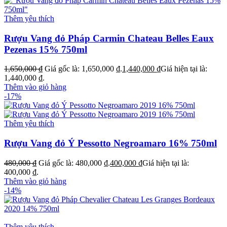
Thêm yêu thích
Rượu Vang đỏ Pháp Carmin Chateau Belles Eaux
Pezenas 15% 750ml
1,650,000
₫
Giá gốc là: 1,650,000 ₫.
1,440,000
₫
Giá hiện tại là:
1,440,000 ₫.
Thêm vào giỏ hàng
-17%
Thêm yêu thích
Rượu Vang đỏ Ý Pessotto Negroamaro 16% 750ml
480,000
₫
Giá gốc là: 480,000 ₫.
400,000
₫
Giá hiện tại là:
400,000 ₫.
Thêm vào giỏ hàng
-14%
Thêm yêu thích