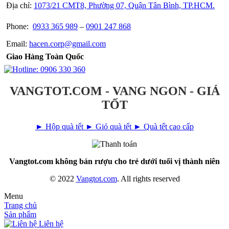
Địa chỉ:
1073/21 CMT8, Phường 07, Quận Tân Bình, TP.HCM.
Phone:
0933 365 989
–
0901 247 868
Email:
hacen.corp@gmail.com
Giao Hàng Toàn Quốc
VANGTOT.COM - VANG NGON - GIÁ
TỐT
► Hộp quà tết
► Giỏ quà tết
► Quà tết cao cấp
Vangtot.com không bán rượu cho trẻ dưới tuổi vị thành niên
© 2022
Vangtot.com
. All rights reserved
Menu
Trang chủ
Sản phẩm
Liên hệ