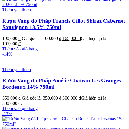
Thêm yêu thích
Rượu Vang đỏ Pháp Francis Gillot Shiraz Cabernet
Sauvignon 13.5% 750ml
190,000
₫
Giá gốc là: 190,000 ₫.
165,000
₫
Giá hiện tại là:
165,000 ₫.
Thêm vào giỏ hàng
-14%
Thêm yêu thích
Rượu Vang đỏ Pháp Amélie Chateau Les Granges
Bordeaux 14% 750ml
350,000
₫
Giá gốc là: 350,000 ₫.
300,000
₫
Giá hiện tại là:
300,000 ₫.
Thêm vào giỏ hàng
-13%