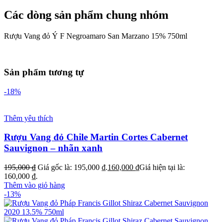
Các dòng sản phẩm chung nhóm
Rượu Vang đỏ Ý F Negroamaro San Marzano 15% 750ml
Sản phẩm tương tự
-18%
Thêm yêu thích
Rượu Vang đỏ Chile Martin Cortes Cabernet
Sauvignon – nhãn xanh
195,000
₫
Giá gốc là: 195,000 ₫.
160,000
₫
Giá hiện tại là:
160,000 ₫.
Thêm vào giỏ hàng
-13%