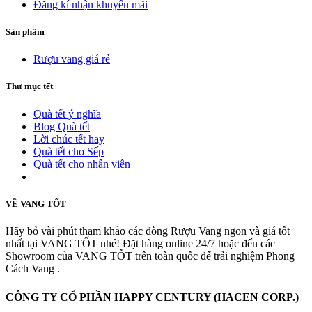
Đăng kí nhận khuyến mãi
Sản phẩm
Rượu vang giá rẻ
Thư mục tết
Quà tết ý nghĩa
Blog Quà tết
Lời chúc tết hay
Quà tết cho Sếp
Quà tết cho nhân viên
Xem thêm
VỀ VANG TỐT
Hãy bỏ vài phút tham khảo các dòng Rượu Vang ngon và giá tốt
nhất tại VANG TỐT nhé! Đặt hàng online 24/7 hoặc đến các
Showroom của VANG TỐT trên toàn quốc để trải nghiệm Phong
Cách Vang .
CÔNG TY CỔ PHẦN HAPPY CENTURY (HACEN CORP.)