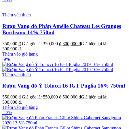
Thêm yêu thích
Rượu Vang đỏ Pháp Amélie Chateau Les Granges
Bordeaux 14% 750ml
350,000
₫
Giá gốc là: 350,000 ₫.
300,000
₫
Giá hiện tại là:
300,000 ₫.
Thêm vào giỏ hàng
-9%
Thêm yêu thích
Rượu Vang đỏ Ý Tolucci 16 IGT Puglia 16% 750ml
550,000
₫
Giá gốc là: 550,000 ₫.
500,000
₫
Giá hiện tại là:
500,000 ₫.
Thêm vào giỏ hàng
-13%