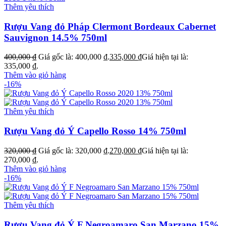
Thêm yêu thích
Rượu Vang đỏ Pháp Clermont Bordeaux Cabernet
Sauvignon 14.5% 750ml
400,000
₫
Giá gốc là: 400,000 ₫.
335,000
₫
Giá hiện tại là:
335,000 ₫.
Thêm vào giỏ hàng
-16%
Thêm yêu thích
Rượu Vang đỏ Ý Capello Rosso 14% 750ml
320,000
₫
Giá gốc là: 320,000 ₫.
270,000
₫
Giá hiện tại là:
270,000 ₫.
Thêm vào giỏ hàng
-16%
Thêm yêu thích
Rượu Vang đỏ Ý F Negroamaro San Marzano 15%