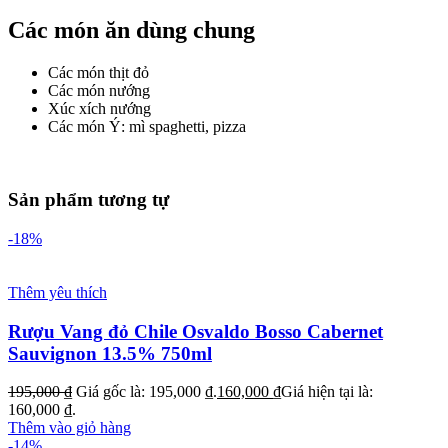
Các món ăn dùng chung
Các món thịt đỏ
Các món nướng
Xúc xích nướng
Các món Ý: mì spaghetti, pizza
Sản phẩm tương tự
-18%
Thêm yêu thích
Rượu Vang đỏ Chile Osvaldo Bosso Cabernet
Sauvignon 13.5% 750ml
195,000
₫
Giá gốc là: 195,000 ₫.
160,000
₫
Giá hiện tại là:
160,000 ₫.
Thêm vào giỏ hàng
-14%