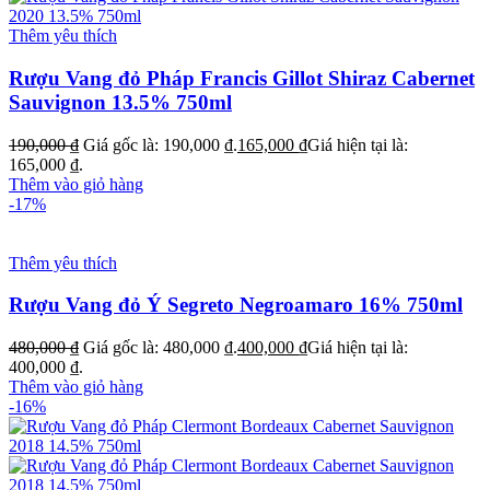
Thêm yêu thích
Rượu Vang đỏ Pháp Francis Gillot Shiraz Cabernet
Sauvignon 13.5% 750ml
190,000
₫
Giá gốc là: 190,000 ₫.
165,000
₫
Giá hiện tại là:
165,000 ₫.
Thêm vào giỏ hàng
-17%
Thêm yêu thích
Rượu Vang đỏ Ý Segreto Negroamaro 16% 750ml
480,000
₫
Giá gốc là: 480,000 ₫.
400,000
₫
Giá hiện tại là:
400,000 ₫.
Thêm vào giỏ hàng
-16%