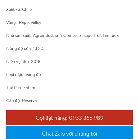
Xuất xứ: Chile
Vùng: Rapel Valley
Nhà sản xuất: Agroindustrial Y Comercial Superfruit Limitada
Nồng độ cồn: 13,5%
Niên vụ nho: 2018
Loại rượu: Vang đỏ
Thể tích: 750 ml
Cấp độ: Reserva
Gọi đặt hàng: 0933 365 989
Chat Zalo với chúng tôi