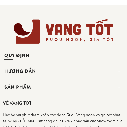
QUY ĐỊNH
HƯỚNG DẪN
SẢN PHẨM
VỀ VANG TỐT
Hãy bỏ vài phút tham khảo các dòng Rượu Vang ngon và giá tốt nhất
tại VANG TỐT nhé! Đặt hàng online 24/7 hoặc đến các Showroom của