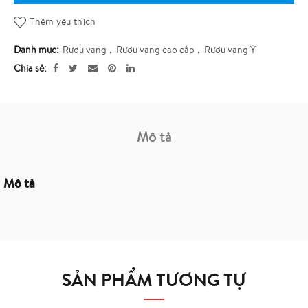
Thêm yêu thích
Danh mục:
Rượu vang
,
Rượu vang cao cấp
,
Rượu vang Ý
Chia sẻ
Mô tả
Mô tả
SẢN PHẨM TƯƠNG TỰ