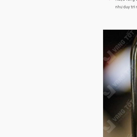
như duy trì