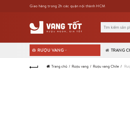
Giao hàng trong 2h các quận nội thành HCM
Tìm
kiếm
cho:
RƯỢU VANG
TRANG C
Trang chủ
Rượu vang
Rượu vang Chile
Rượ