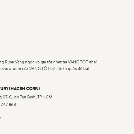
ng Rượu Vang ngon và giá tốt nhất tại VANG TỐT nhé!
c Showroom của VANG TỐT trên toàn quốc để trải
URY (HACEN CORP.)
 07, Quận Tân Bình, TP.HCM.
 247 868
m