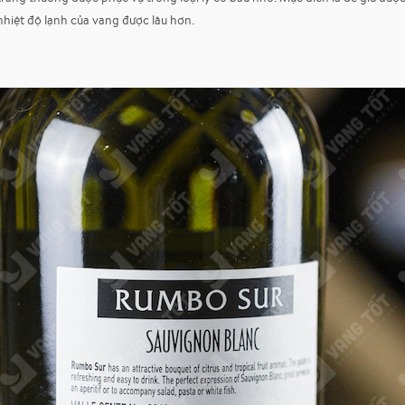
 nhiệt độ lạnh của vang được lâu hơn.