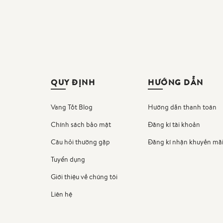
QUY ĐỊNH
HƯỚNG DẪN
Vang Tốt Blog
Hướng dẫn thanh toán
Chính sách bảo mật
Đăng kí tài khoản
Câu hỏi thường gặp
Đăng kí nhận khuyến mã
Tuyển dụng
Giới thiệu về chúng tôi
Liên hệ